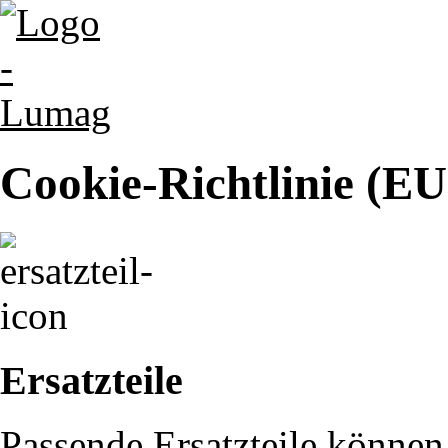
Cookie-Richtlinie (EU
Ersatzteile
Passende Ersatzteile können 