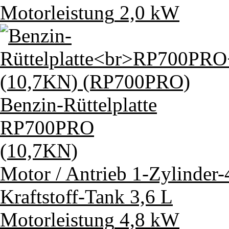
Motorleistung
2,0 kW
Benzin-Rüttelplatte
RP700PRO
(10,7KN)
Motor / Antrieb
1-Zylinder
Kraftstoff-Tank
3,6 L
Motorleistung
4,8 kW