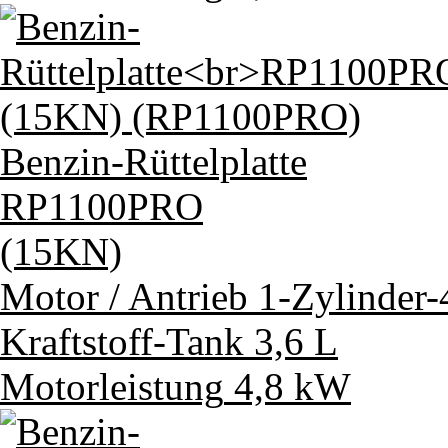
Benzin-Rüttelplatte
RP1100PRO
(15KN)
Motor / Antrieb
1-Zylinder
Kraftstoff-Tank
3,6 L
Motorleistung
4,8 kW