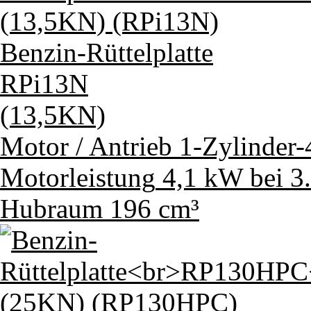
Benzin-Rüttelplatte
RPi13N
(13,5KN)
Motor / Antrieb
1-Zylinder
Motorleistung
4,1 kW bei 3
Hubraum
196 cm³