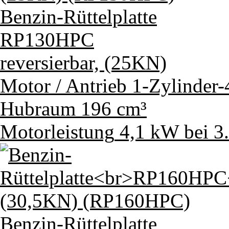
Benzin-Rüttelplatte
RP130HPC
reversierbar, (25KN)
Motor / Antrieb
1-Zylinder
Hubraum
196 cm³
Motorleistung
4,1 kW bei 3
Benzin-Rüttelplatte