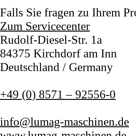
Falls Sie fragen zu Ihrem P
Zum Servicecenter
Rudolf-Diesel-Str. 1a
84375 Kirchdorf am Inn
Deutschland / Germany
+49 (0) 8571 – 92556-0
info@lumag-maschinen.de
www.lumag-maschinen.de