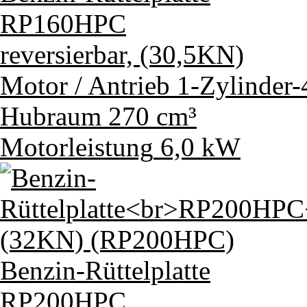
RP160HPC
reversierbar, (30,5KN)
Motor / Antrieb
1-Zylinder
Hubraum
270 cm³
Motorleistung
6,0 kW
Benzin-Rüttelplatte
RP200HPC