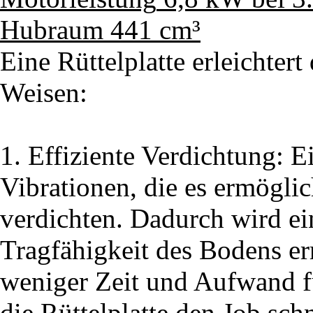
Hubraum
441 cm³
Eine Rüttelplatte erleichter
Weisen:
1. Effiziente Verdichtung: Ei
Vibrationen, die es ermögli
verdichten. Dadurch wird ei
Tragfähigkeit des Bodens err
weniger Zeit und Aufwand fü
die Rüttelplatte den Job schn