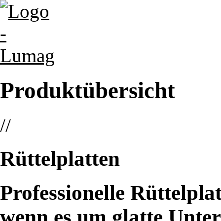
Produktübersicht
//
Rüttelplatten
Professionelle Rüttelpla
wenn es um glatte Unte