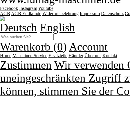
Facebook
Instagram
Youtube
AGB
AGB Endkunde
Widerrufsbelehrung
Impressum
Datenschutz
Co
Deutsch
English
Warenkorb (0)
Account
Home
Maschinen
Service
Ersatzteile
Händler
Über uns
Kontakt
Zustimmen
Wir verwenden 
uneingeschränkten Zugriff z
können, stimmen Sie der Co