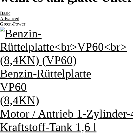
Basic
Advanced
Green-Power
Benzin-Rüttelplatte
VP60
(8,4KN)
Motor / Antrieb
1-Zylinder
Kraftstoff-Tank
1,6 l