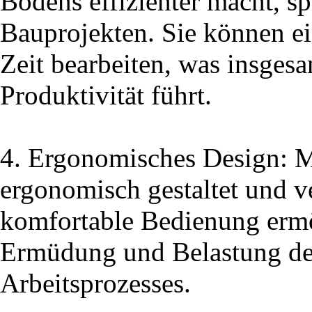
Bodens effizienter macht, sp
Bauprojekten. Sie können ei
Zeit bearbeiten, was insgesa
Produktivität führt.
4. Ergonomisches Design: Mo
ergonomisch gestaltet und ve
komfortable Bedienung ermög
Ermüdung und Belastung de
Arbeitsprozesses.