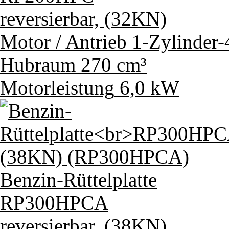
reversierbar, (32KN)
Motor / Antrieb
1-Zylinder
Hubraum
270 cm³
Motorleistung
6,0 kW
Benzin-Rüttelplatte
RP300HPCA
reversierbar, (38KN)