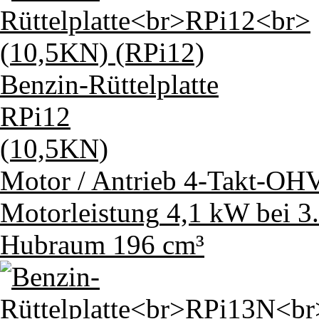
Benzin-Rüttelplatte
RPi12
(10,5KN)
Motor / Antrieb
4-Takt-OHV
Motorleistung
4,1 kW bei 3
Hubraum
196 cm³