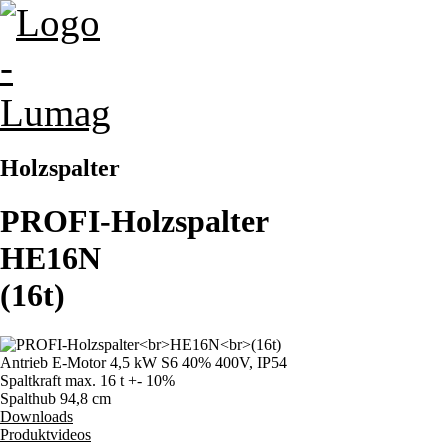
Holzspalter
PROFI-Holzspalter
HE16N
(16t)
Antrieb
E-Motor 4,5 kW S6 40% 400V, IP54
Spaltkraft max.
16 t +- 10%
Spalthub
94,8 cm
Downloads
Produktvideos