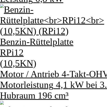
Benzin-Rüttelplatte
RPi12
(10,5KN)
Motor / Antrieb
4-Takt-OHV
Motorleistung
4,1 kW bei 3
Hubraum
196 cm³