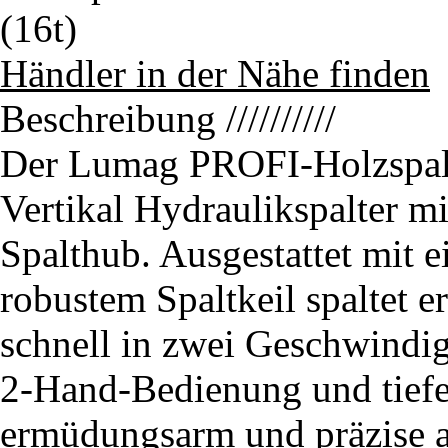
Händler in der Nähe finden
Beschreibung
//////////
Der Lumag PROFI-Holzspalte
Vertikal Hydraulikspalter m
Spalthub. Ausgestattet mit 
robustem Spaltkeil spaltet
schnell in zwei Geschwindig
2-Hand-Bedienung und tief
ermüdungsarm und präzise a