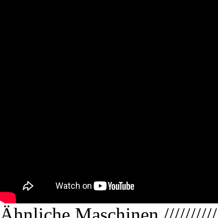
Ähnliche Maschinen
//////////