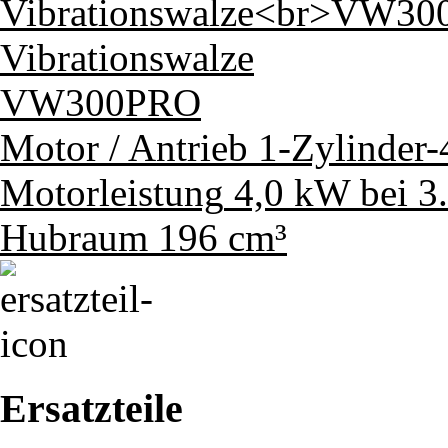
Vibrationswalze
VW300PRO
Motor / Antrieb
1-Zylinder
Motorleistung
4,0 kW bei 3
Hubraum
196 cm³
Ersatzteile