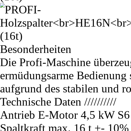
Besonderheiten
Die Profi-Maschine überzeug
ermüdungsarme Bedienung so
aufgrund des stabilen und 
Technische Daten
//////////
Antrieb
E-Motor 4,5 kW S6
Spaltkraft max.
16 t +- 10%