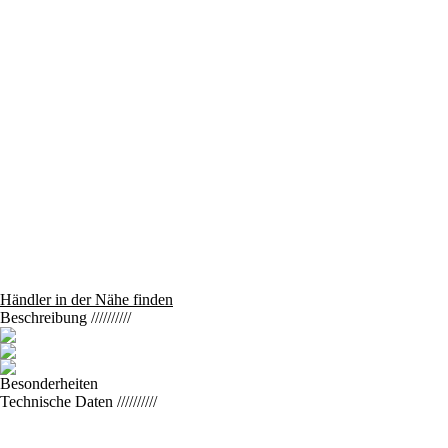
Händler in der Nähe finden
Beschreibung
//////////
Besonderheiten
Technische Daten
//////////