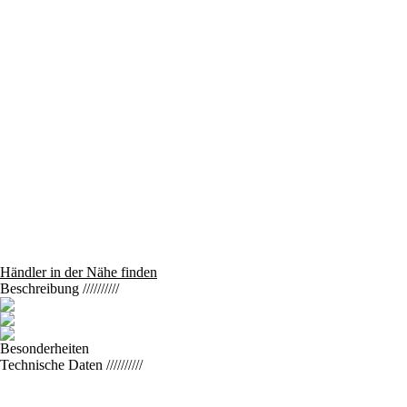
Händler in der Nähe finden
Beschreibung
//////////
Besonderheiten
Technische Daten
//////////