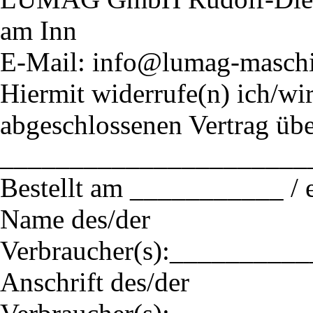
am Inn
E-Mail: info@lumag-masch
Hiermit widerrufe(n) ich/wir
abgeschlossenen Vertrag üb
______________________
Bestellt am ___________ /
Name des/der
Verbraucher(s):________
Anschrift des/der