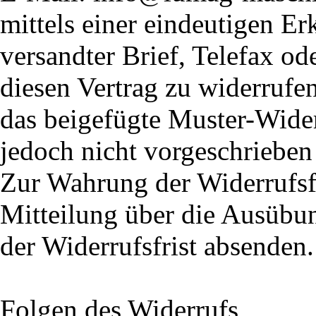
mittels einer eindeutigen Er
versandter Brief, Telefax od
diesen Vertrag zu widerrufe
das beigefügte Muster-Wide
jedoch nicht vorgeschrieben 
Zur Wahrung der Widerrufsfri
Mitteilung über die Ausübun
der Widerrufsfrist absenden.
Folgen des Widerrufs