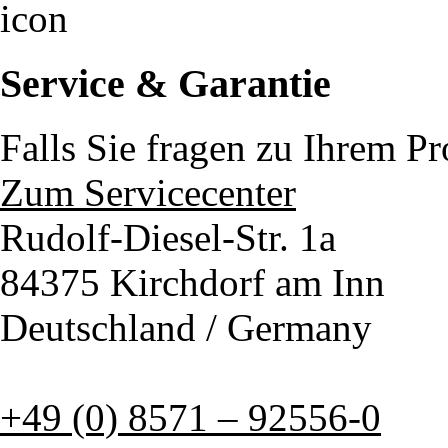
Service & Garantie
Falls Sie fragen zu Ihrem P
Zum Servicecenter
Rudolf-Diesel-Str. 1a
84375 Kirchdorf am Inn
Deutschland / Germany
+49 (0) 8571 – 92556-0