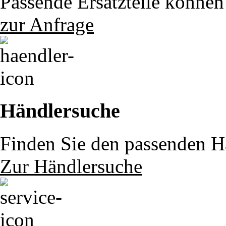
Passende Ersatzteile können 
zur Anfrage
Händlersuche
Finden Sie den passenden Hä
Zur Händlersuche