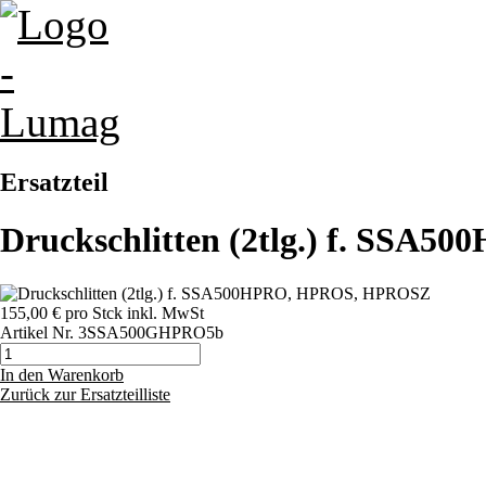
Ersatzteil
Druckschlitten (2tlg.) f. SS
155,00 €
pro Stck
inkl. MwSt
Artikel Nr.
3SSA500GHPRO5b
In den Warenkorb
Zurück zur Ersatzteilliste