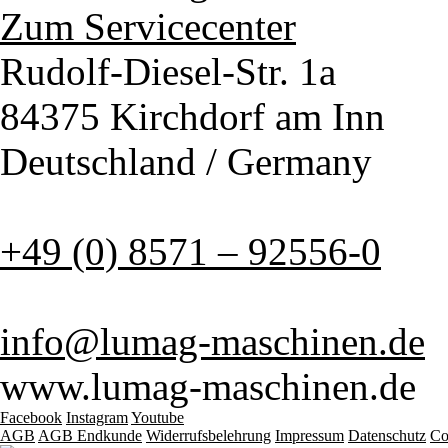
Zum Servicecenter
Rudolf-Diesel-Str. 1a
84375 Kirchdorf am Inn
Deutschland / Germany
+49 (0) 8571 – 92556-0
info@lumag-maschinen.de
www.lumag-maschinen.de
Facebook
Instagram
Youtube
AGB
AGB Endkunde
Widerrufsbelehrung
Impressum
Datenschutz
Co