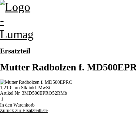
Ersatzteil
Mutter Radbolzen f. MD500EP
1,21 €
pro Stk
inkl. MwSt
Artikel Nr.
3MD500EPRO52RMb
In den Warenkorb
Zurück zur Ersatzteilliste