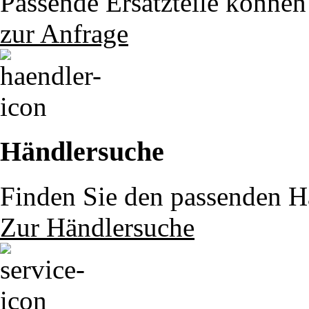
Passende Ersatzteile können 
zur Anfrage
Händlersuche
Finden Sie den passenden Hä
Zur Händlersuche