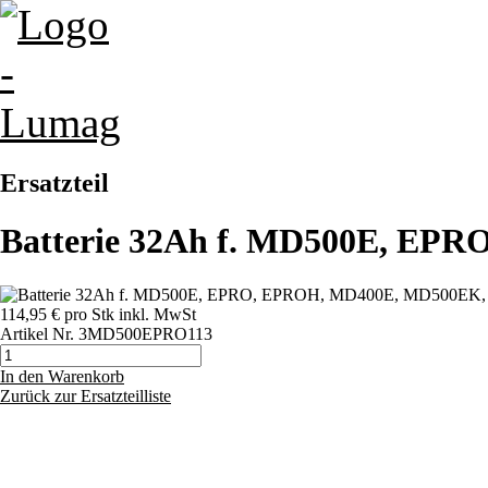
Ersatzteil
Batterie 32Ah f. MD500E, EP
114,95 €
pro Stk
inkl. MwSt
Artikel Nr.
3MD500EPRO113
In den Warenkorb
Zurück zur Ersatzteilliste