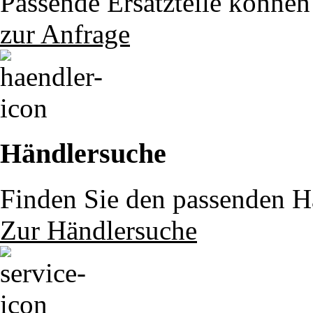
Passende Ersatzteile können 
zur Anfrage
Händlersuche
Finden Sie den passenden Hä
Zur Händlersuche