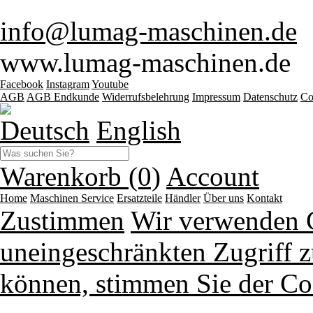
info@lumag-maschinen.de
www.lumag-maschinen.de
Facebook
Instagram
Youtube
AGB
AGB Endkunde
Widerrufsbelehrung
Impressum
Datenschutz
Co
Deutsch
English
Warenkorb (0)
Account
Home
Maschinen
Service
Ersatzteile
Händler
Über uns
Kontakt
Zustimmen
Wir verwenden 
uneingeschränkten Zugriff z
können, stimmen Sie der Co