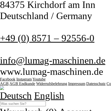
84375 Kirchdorf am Inn
Deutschland / Germany
+49 (0) 8571 – 92556-0
info@lumag-maschinen.de
www.lumag-maschinen.de
Facebook
Instagram
Youtube
AGB
AGB Endkunde
Widerrufsbelehrung
Impressum
Datenschutz
Co
Deutsch
English