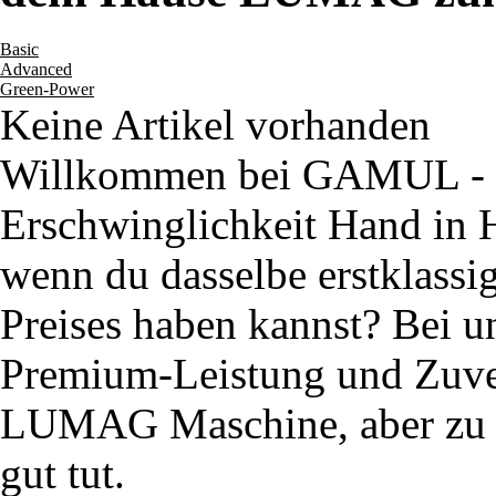
Basic
Advanced
Green-Power
Keine Artikel vorhanden
Willkommen bei GAMUL - w
Erschwinglichkeit Hand in
wenn du dasselbe erstklassi
Preises haben kannst? Bei u
Premium-Leistung und Zuverl
LUMAG Maschine, aber zu e
gut tut.