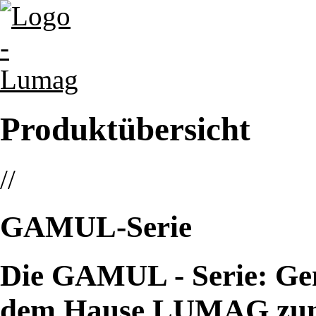
Produktübersicht
//
GAMUL-
Serie
Die GAMUL - Serie: Ge
dem Hause LUMAG zum 