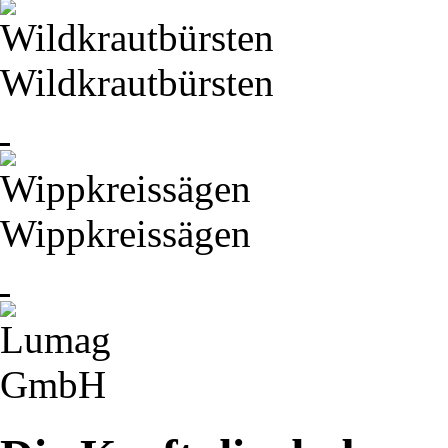
Wildkrautbürsten
Wippkreissägen