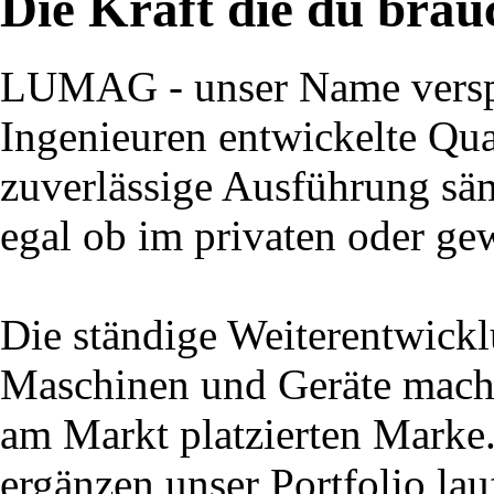
Die Kraft die du brau
LUMAG - unser Name verspr
Ingenieuren entwickelte Qual
zuverlässige Ausführung säm
egal ob im privaten oder ge
Die ständige Weiterentwick
Maschinen und Geräte macht
am Markt platzierten Marke
ergänzen unser Portfolio la