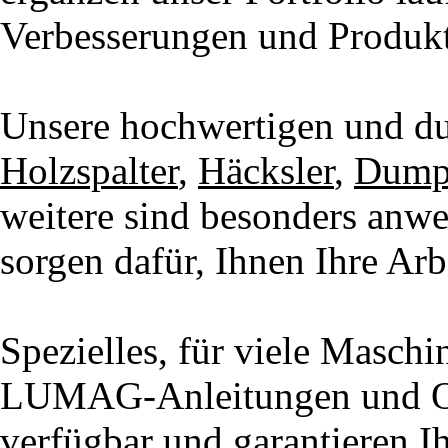
Verbesserungen und Produkt
Unsere hochwertigen und d
Holzspalter
,
Häcksler
,
Dump
weitere sind besonders anwe
sorgen dafür, Ihnen Ihre Arbe
Spezielles, für viele Maschi
LUMAG-Anleitungen und Orig
verfügbar und garantieren Ih