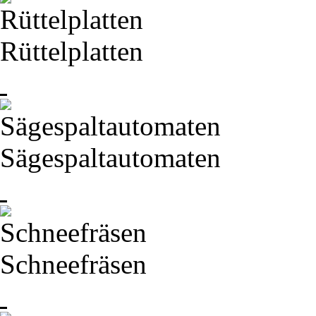
Rüttelplatten
Sägespaltautomaten
Schneefräsen