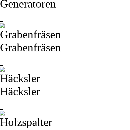
Generatoren
Grabenfräsen
Häcksler