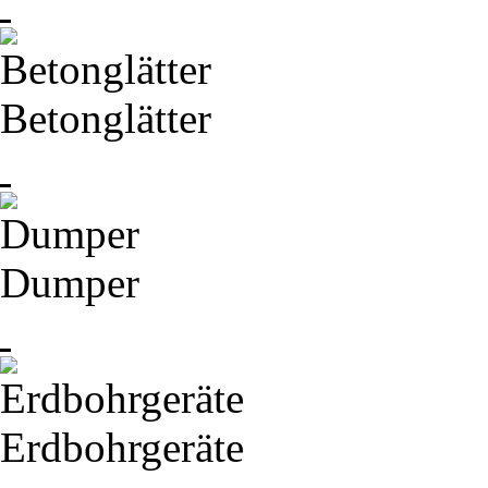
Betonglätter
Dumper
Erdbohrgeräte