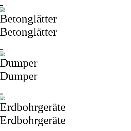
Betonglätter
Dumper
Erdbohrgeräte