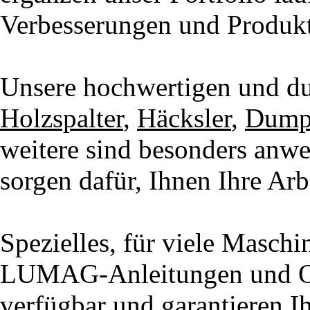
Verbesserungen und Produkt
Unsere hochwertigen und d
Holzspalter
,
Häcksler
,
Dump
weitere sind besonders anwe
sorgen dafür, Ihnen Ihre Arbe
Spezielles, für viele Maschi
LUMAG-Anleitungen und Orig
verfügbar und garantieren Ih