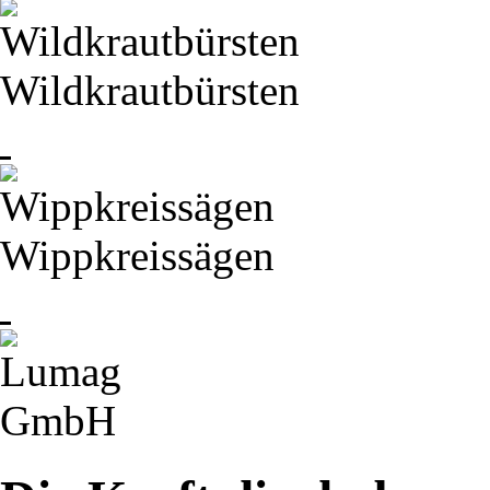
Wildkrautbürsten
Wippkreissägen