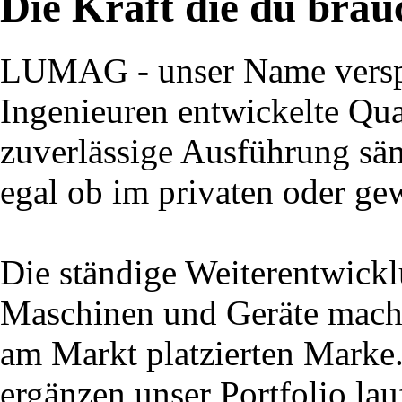
Die Kraft die du brau
LUMAG - unser Name verspr
Ingenieuren entwickelte Qual
zuverlässige Ausführung säm
egal ob im privaten oder ge
Die ständige Weiterentwick
Maschinen und Geräte macht
am Markt platzierten Marke
ergänzen unser Portfolio la