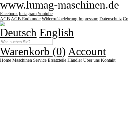
www.lumag-maschinen.de
Facebook
Instagram
Youtube
AGB
AGB Endkunde
Widerrufsbelehrung
Impressum
Datenschutz
Co
Deutsch
English
Warenkorb (0)
Account
Home
Maschinen
Service
Ersatzteile
Händler
Über uns
Kontakt