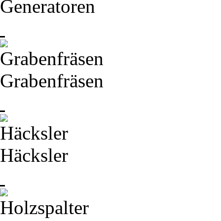
Generatoren
Grabenfräsen
Häcksler