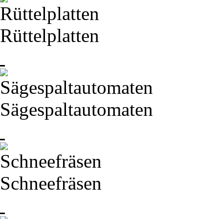
Rüttelplatten
Sägespaltautomaten
Schneefräsen