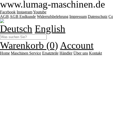
www.lumag-maschinen.de
Facebook
Instagram
Youtube
AGB
AGB Endkunde
Widerrufsbelehrung
Impressum
Datenschutz
Co
Deutsch
English
Warenkorb (0)
Account
Home
Maschinen
Service
Ersatzteile
Händler
Über uns
Kontakt