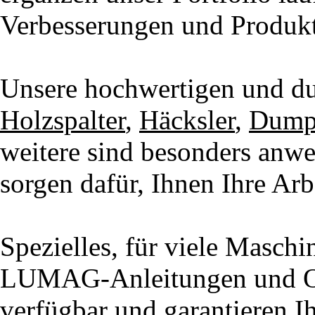
Verbesserungen und Produkt
Unsere hochwertigen und d
Holzspalter
,
Häcksler
,
Dump
weitere sind besonders anwe
sorgen dafür, Ihnen Ihre Arbe
Spezielles, für viele Maschi
LUMAG-Anleitungen und Orig
verfügbar und garantieren Ih