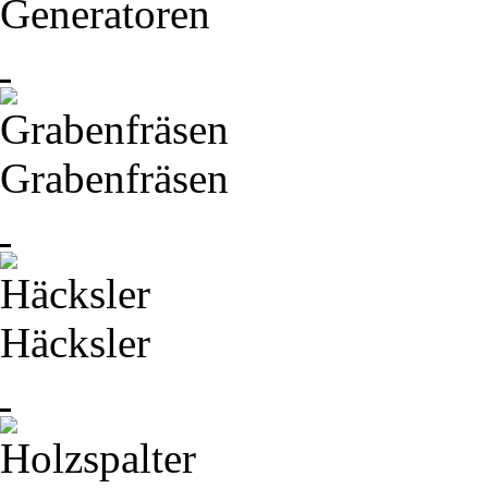
Generatoren
Grabenfräsen
Häcksler