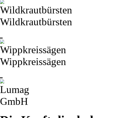
Wildkrautbürsten
Wippkreissägen