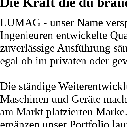
Die Kraft die du brau
LUMAG - unser Name verspr
Ingenieuren entwickelte Qual
zuverlässige Ausführung säm
egal ob im privaten oder ge
Die ständige Weiterentwick
Maschinen und Geräte macht
am Markt platzierten Marke
ergänzen unser Portfolio la