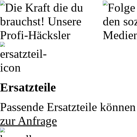
Ersatzteile
Passende Ersatzteile können 
zur Anfrage