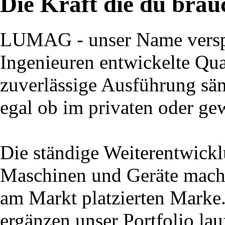
Die Kraft die du brau
LUMAG - unser Name verspr
Ingenieuren entwickelte Qual
zuverlässige Ausführung säm
egal ob im privaten oder ge
Die ständige Weiterentwick
Maschinen und Geräte macht
am Markt platzierten Marke
ergänzen unser Portfolio la