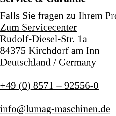
Falls Sie fragen zu Ihrem P
Zum Servicecenter
Rudolf-Diesel-Str. 1a
84375 Kirchdorf am Inn
Deutschland / Germany
+49 (0) 8571 – 92556-0
info@lumag-maschinen.de