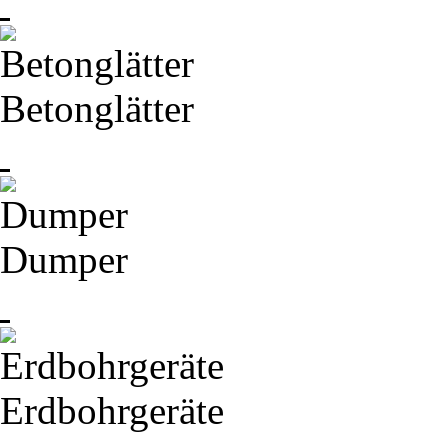
Betonglätter
Dumper
Erdbohrgeräte