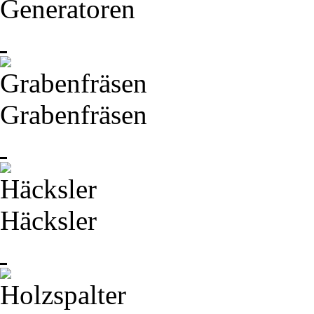
Generatoren
Grabenfräsen
Häcksler