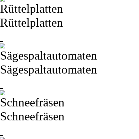
Rüttelplatten
Sägespaltautomaten
Schneefräsen