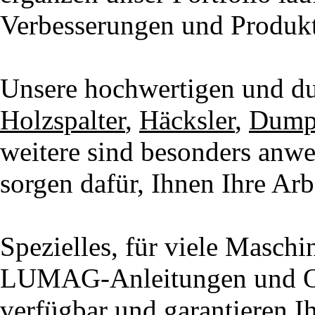
Verbesserungen und Produkt
Unsere hochwertigen und d
Holzspalter
,
Häcksler
,
Dump
weitere sind besonders anwe
sorgen dafür, Ihnen Ihre Arbe
Spezielles, für viele Maschi
LUMAG-Anleitungen und Orig
verfügbar und garantieren Ih