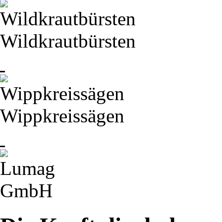
Wildkrautbürsten
Wippkreissägen