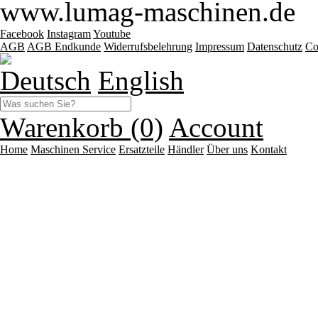
www.lumag-maschinen.de
Facebook
Instagram
Youtube
AGB
AGB Endkunde
Widerrufsbelehrung
Impressum
Datenschutz
Co
Deutsch
English
Warenkorb (0)
Account
Home
Maschinen
Service
Ersatzteile
Händler
Über uns
Kontakt