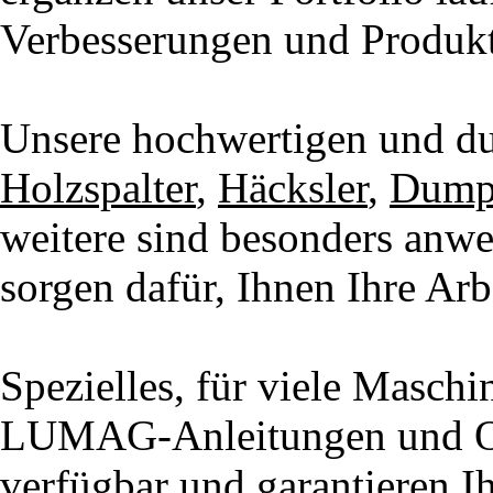
Verbesserungen und Produkt
Unsere hochwertigen und d
Holzspalter
,
Häcksler
,
Dump
weitere sind besonders anwe
sorgen dafür, Ihnen Ihre Arbe
Spezielles, für viele Maschi
LUMAG-Anleitungen und Orig
verfügbar und garantieren Ih