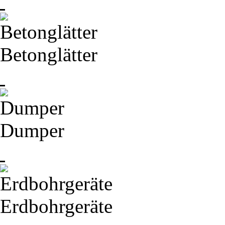
Betonglätter
Dumper
Erdbohrgeräte