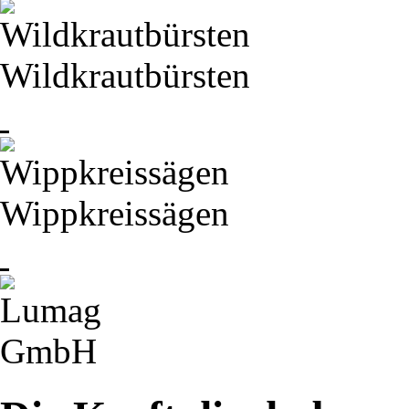
Wildkrautbürsten
Wippkreissägen