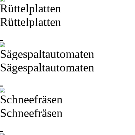
Rüttelplatten
Sägespaltautomaten
Schneefräsen