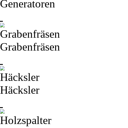
Generatoren
Grabenfräsen
Häcksler