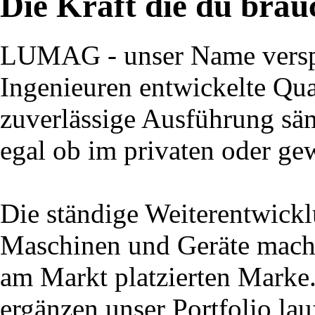
Die Kraft die du brau
LUMAG - unser Name verspr
Ingenieuren entwickelte Qual
zuverlässige Ausführung säm
egal ob im privaten oder ge
Die ständige Weiterentwick
Maschinen und Geräte macht
am Markt platzierten Marke
ergänzen unser Portfolio la