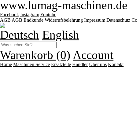
www.lumag-maschinen.de
Facebook
Instagram
Youtube
AGB
AGB Endkunde
Widerrufsbelehrung
Impressum
Datenschutz
Co
Deutsch
English
Warenkorb (0)
Account
Home
Maschinen
Service
Ersatzteile
Händler
Über uns
Kontakt