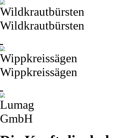
Wildkrautbürsten
Wippkreissägen