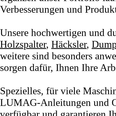
Verbesserungen und Produkt
Unsere hochwertigen und d
Holzspalter
,
Häcksler
,
Dump
weitere sind besonders anwe
sorgen dafür, Ihnen Ihre Arbe
Spezielles, für viele Maschi
LUMAG-Anleitungen und Orig
verfügbar und garantieren Ih