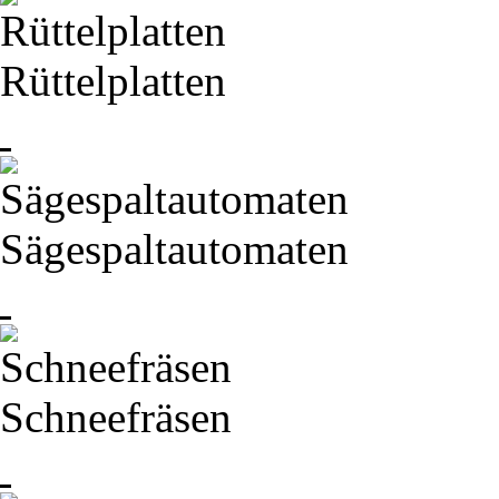
Rüttelplatten
Sägespaltautomaten
Schneefräsen