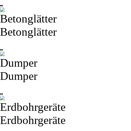
Betonglätter
Dumper
Erdbohrgeräte