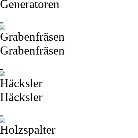
Generatoren
Grabenfräsen
Häcksler