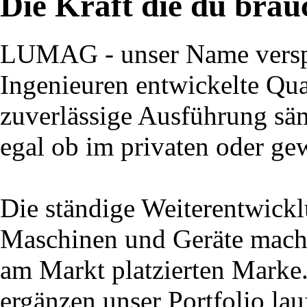
Die Kraft die du brau
LUMAG - unser Name verspr
Ingenieuren entwickelte Qual
zuverlässige Ausführung säm
egal ob im privaten oder ge
Die ständige Weiterentwick
Maschinen und Geräte macht
am Markt platzierten Marke
ergänzen unser Portfolio la