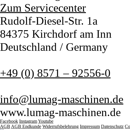
Zum Servicecenter
Rudolf-Diesel-Str. 1a
84375 Kirchdorf am Inn
Deutschland / Germany
+49 (0) 8571 – 92556-0
info@lumag-maschinen.de
www.lumag-maschinen.de
Facebook
Instagram
Youtube
AGB
AGB Endkunde
Widerrufsbelehrung
Impressum
Datenschutz
Co