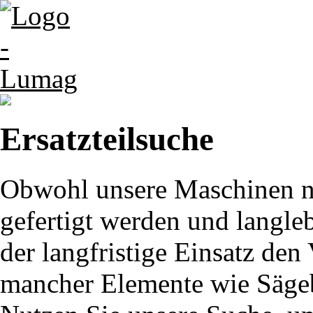
Ersatzteilsuche
Obwohl unsere Maschinen nu
gefertigt werden und langle
der langfristige Einsatz de
mancher Elemente wie Sägeb