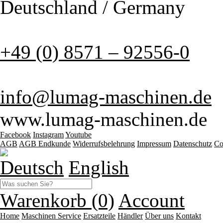
Deutschland / Germany
+49 (0) 8571 – 92556-0
info@lumag-maschinen.de
www.lumag-maschinen.de
Facebook
Instagram
Youtube
AGB
AGB Endkunde
Widerrufsbelehrung
Impressum
Datenschutz
Co
Deutsch
English
Warenkorb (0)
Account
Home
Maschinen
Service
Ersatzteile
Händler
Über uns
Kontakt