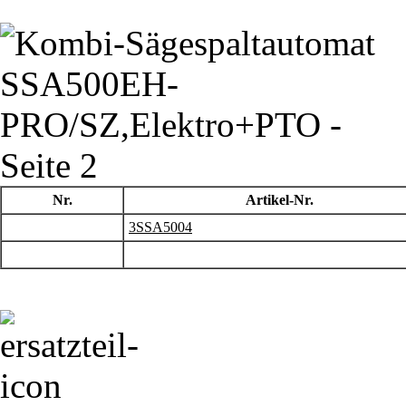
Nr.
Artikel-Nr.
3SSA5004