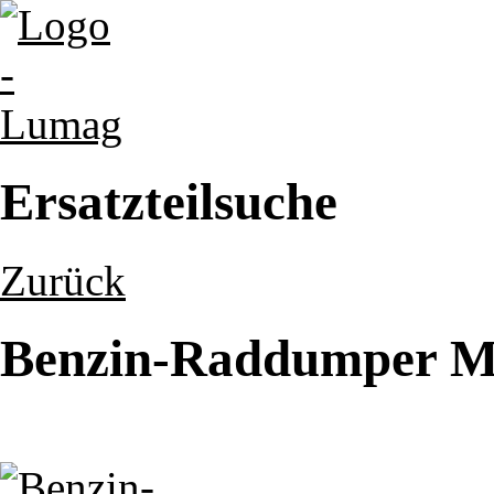
Ersatzteilsuche
Zurück
Benzin-Raddumper MD