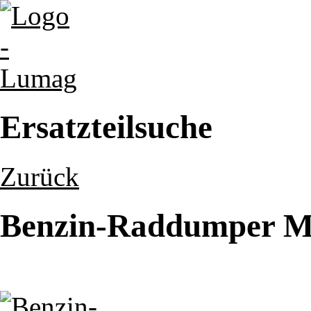
Ersatzteilsuche
Zurück
Benzin-Raddumper MD