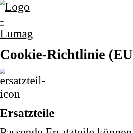
Cookie-Richtlinie (EU
Ersatzteile
Passende Ersatzteile können 