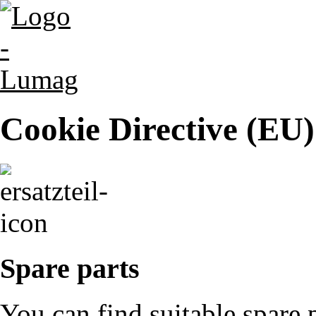
Cookie Directive (EU)
Spare parts
You can find suitable spare 