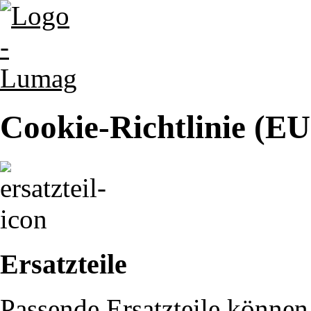
Cookie-Richtlinie (EU
Ersatzteile
Passende Ersatzteile können 