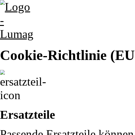
Cookie-Richtlinie (EU
Ersatzteile
Passende Ersatzteile können 