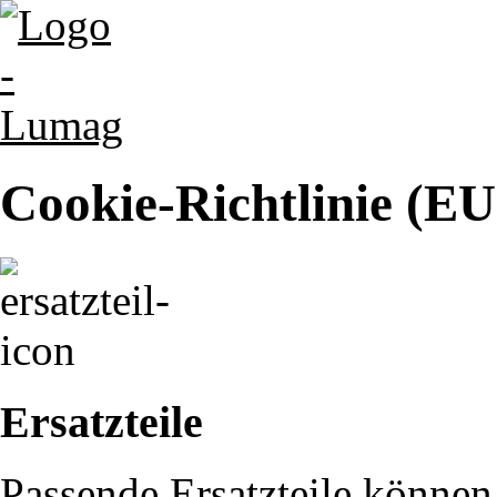
Cookie-Richtlinie (EU
Ersatzteile
Passende Ersatzteile können 